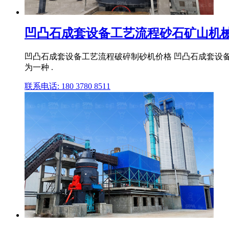
凹凸石成套设备工艺流程砂石矿山机
凹凸石成套设备工艺流程破碎制砂机价格 凹凸石成套设
为一种 .
联系电话: 180 3780 8511