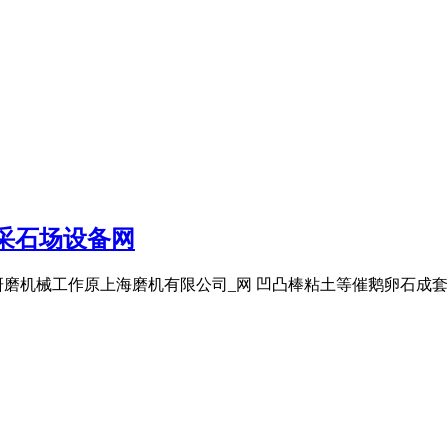
采石场设备网
研磨机械工作原上海磨机有限公司_网 凹凸棒粘土等催鹅卵石成