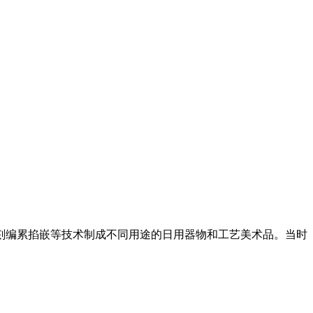
錾刻编累掐嵌等技术制成不同用途的日用器物和工艺美术品。当时