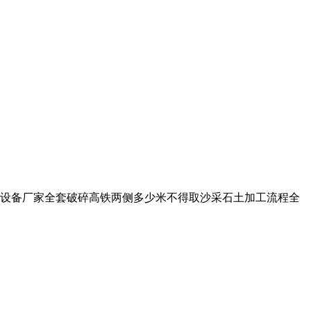
套设备厂家全套破碎高铁两侧多少米不得取沙采石土加工流程全