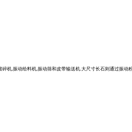
碎机,振动给料机,振动筛和皮带输送机.大尺寸长石则通过振动粉