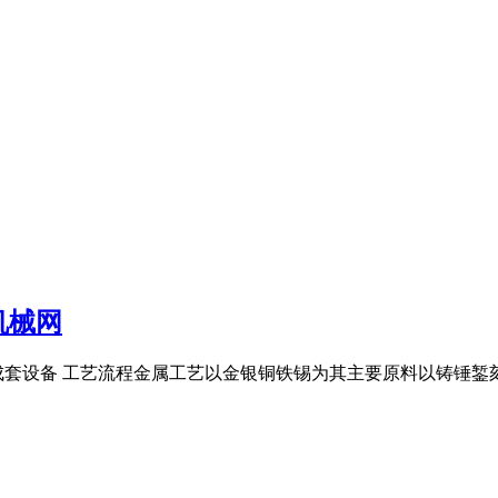
机械网
成套设备 工艺流程金属工艺以金银铜铁锡为其主要原料以铸锤