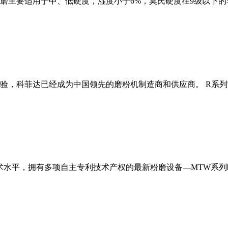
磨主要适用于中、低硬度，湿度小于6%，莫氏硬度在9级以下的
经验，科菲达已经成为中国领先的磨粉机制造商和供应商。 R系
术水平，拥有多项自主专利技术产权的最新粉磨设备—MTW系列欧