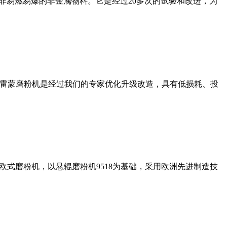
非易燃易爆的非金属物料。它是经过20多次的试验和改进，为
列雷蒙磨粉机是经过我们的专家优化升级改造，具有低损耗、投
式磨粉机，以悬辊磨粉机9518为基础，采用欧洲先进制造技