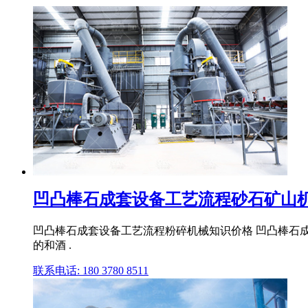
凹凸棒石成套设备工艺流程砂石矿山
凹凸棒石成套设备工艺流程粉碎机械知识价格 凹凸棒石
的和酒 .
联系电话: 180 3780 8511