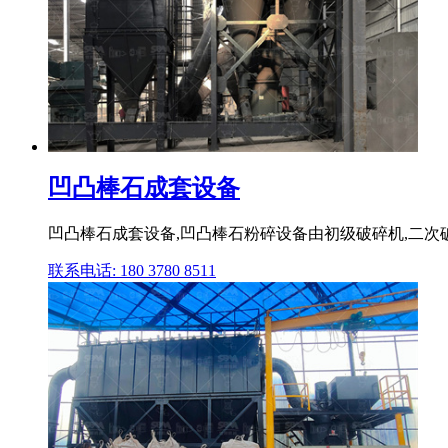
凹凸棒石成套设备
凹凸棒石成套设备,凹凸棒石粉碎设备由初级破碎机,二次破
联系电话: 180 3780 8511