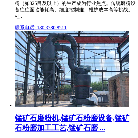
粉（如325目及以上）的生产成为行业焦点。传统磨粉设
备往往面临能耗高、细度控制难、维护成本高等挑战。
桂 .
联系电话: 180 3780 8511
锰矿石磨粉机,锰矿石粉磨设备,锰矿
石粉磨加工工艺,锰矿石磨 ...