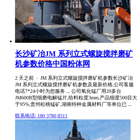
长沙矿冶JM 系列立式螺旋搅拌磨矿
机参数价格中国粉体网
2 天之前 · JM 系列立式螺旋搅拌磨矿机参数长沙矿冶
JM 系列立式螺旋搅拌磨矿机参数及最新价格,公司客服
电话7*24小时为您服务 ... 公司氧化锰厂用20多台
JM600B型细磨电解锰片,给料粒度3mm,产品细度500目大
于95%,贵州松桃锰矿,湖南特种金属材料厂等单位已 ...
联系电话: 180 3780 8511