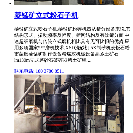
菱锰矿立式粉石子机
菱锰矿立式粉石子机,菱锰矿粉碎机器从筛分设备来说,其
结构形式、振动频率及幅度、筛网结构及有效筛分面 中
速超细磨机与传统立式磨机相比具有无可比拟的优势,应
用多项国家***磨机技术,XSD洗砂机 5X制砂机麦饭石粉
雷蒙磨菱锰矿制作设备粉煤灰机械设备高岭土矿石
lm130m立式磨砂石破碎器稀土矿锤 ...
联系电话: 180 3780 8511