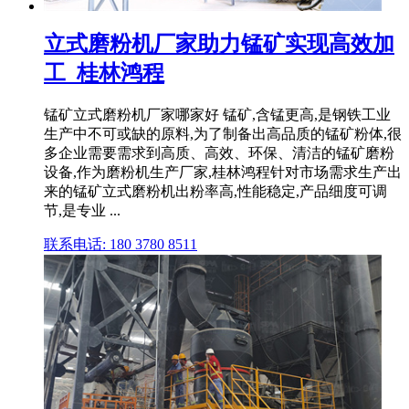
立式磨粉机厂家助力锰矿实现高效加
工_桂林鸿程
锰矿立式磨粉机厂家哪家好 锰矿,含锰更高,是钢铁工业
生产中不可或缺的原料,为了制备出高品质的锰矿粉体,很
多企业需要需求到高质、高效、环保、清洁的锰矿磨粉
设备,作为磨粉机生产厂家,桂林鸿程针对市场需求生产出
来的锰矿立式磨粉机出粉率高,性能稳定,产品细度可调
节,是专业 ...
联系电话: 180 3780 8511