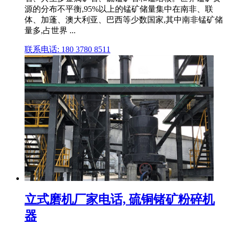
源的分布不平衡,95%以上的锰矿储量集中在南非、联
体、加蓬、澳大利亚、巴西等少数国家,其中南非锰矿储
量多,占世界 ...
联系电话: 180 3780 8511
立式磨机厂家电话, 硫铜锗矿粉碎机
器