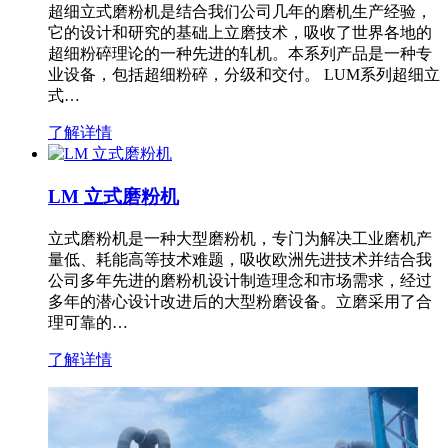
超细立式磨粉机是结合我们公司几年的磨机生产经验，
它的设计和研究的基础上立磨技术，吸收了世界各地的
超细粉碎理论的一种先进的轧机。本系列产品是一种专
业设备，包括超细粉碎，分级和交付。 LUM系列超细立
式…
了解详情
LM 立式磨粉机
立式磨粉机是一种大型磨粉机，专门为解决工业磨机产
量低、耗能高等技术难题，吸收欧洲先进技术并结合我
公司多年先进的磨粉机设计制造理念和市场需求，经过
多年的潜心设计改进后的大型粉磨设备。立磨采用了合
理可靠的…
了解详情