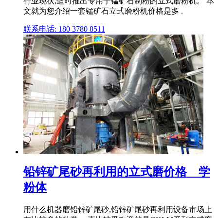
行业现状,适时推出专用于锰矿石制粉的立式磨粉机。 本
文就为您介绍一套锰矿石立式磨粉机价格是多 .
联系电话: 180 3780 8511
铅锌矿尾砂再利用的立式磨价格 _ 学
粉体
用什么机器磨铅锌矿尾砂,铅锌矿尾砂再利用设备市场上