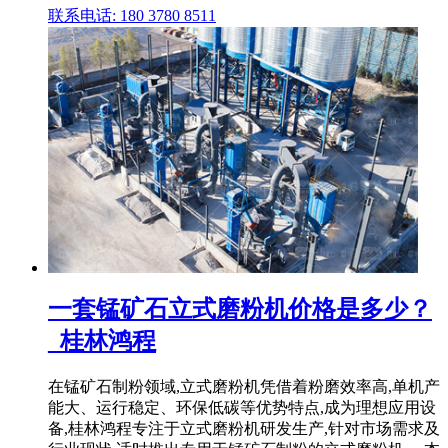
联系电话: 180 3780 8511
一套锰矿石立式磨粉机价格是多少？
_桂林鸿程
在锰矿石制粉领域,立式磨粉机凭借着粉磨效率高,单机产
能大、运行稳定、环保低碳等优势特点,成为理想应用设
备,桂林鸿程专注于立式磨粉机研发生产,针对市场需求及