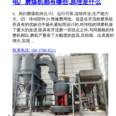
电厂磨煤机都有哪些,原理是什么
4、风扫磨煤机特点 ⑴、运行可靠,连续作业,生产能力
大。⑵、传动部件少,维修费用低。该是在开流粉磨系统
所具有的优缺点中扬长避短而设计的,对传统的球磨机做
了重大的改进,除具有开流磨一切优点之外,与同规格的球
磨机相比,磨机产量有了大幅度的提高,且粉细、比表面积
增大,实现 ...
联系电话: 180 3780 8511