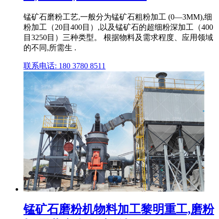
锰矿石磨粉工艺,一般分为锰矿石粗粉加工 (0—3MM),细
粉加工（20目400目）,以及锰矿石的超细粉深加工（400
目3250目）三种类型。 根据物料及需求程度、应用领域
的不同,所需生 .
联系电话: 180 3780 8511
锰矿石磨粉机物料加工黎明重工,磨粉