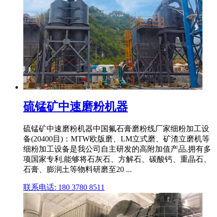
硫锰矿中速磨粉机器
硫锰矿中速磨粉机器中国氟石膏磨粉线厂家细粉加工设
备(20400目)：MTW欧版磨、LM立式磨、矿渣立磨机等
细粉加工设备是我公司自主研发的高附加值产品,拥有多
项国家专利,能够将石灰石、方解石、碳酸钙、重晶石、
石膏、膨润土等物料研磨至20 ...
联系电话: 180 3780 8511