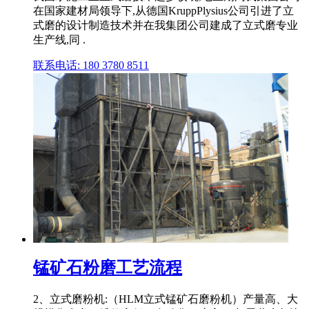
在国家建材局领导下,从德国KruppPlysius公司引进了立
式磨的设计制造技术并在我集团公司建成了立式磨专业
生产线,同 .
联系电话: 180 3780 8511
锰矿石粉磨工艺流程
2、立式磨粉机:（HLM立式锰矿石磨粉机）产量高、大