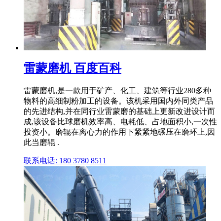
雷蒙磨机 百度百科
雷蒙磨机,是一款用于矿产、化工、建筑等行业280多种
物料的高细制粉加工的设备。该机采用国内外同类产品
的先进结构,并在同行业雷蒙磨的基础上更新改进设计而
成,该设备比球磨机效率高、电耗低、占地面积小,一次性
投资小。磨辊在离心力的作用下紧紧地碾压在磨环上,因
此当磨辊 .
联系电话: 180 3780 8511