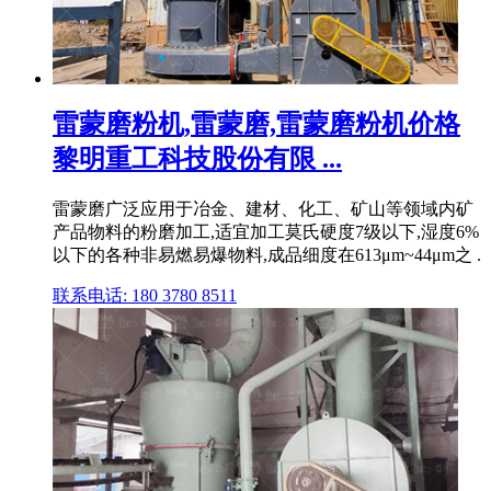
雷蒙磨粉机,雷蒙磨,雷蒙磨粉机价格
黎明重工科技股份有限 ...
雷蒙磨广泛应用于冶金、建材、化工、矿山等领域内矿
产品物料的粉磨加工,适宜加工莫氏硬度7级以下,湿度6%
以下的各种非易燃易爆物料,成品细度在613μm~44μm之 .
联系电话: 180 3780 8511