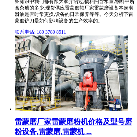
备知识中我们都有跟大家介绍过,物料的含水量,物料中所
含杂质的多少,现货供应雷蒙磨轴厂家雷蒙磨设备本身润
滑油是否时常更换,设备的日常保养等等。今天分析下雷
蒙磨铲刀是如何影响设备的生产效率的。
联系电话: 180 3780 8511
雷蒙磨厂家雷蒙磨粉机价格及型号磨
粉设备,雷蒙磨,雷蒙机 ...