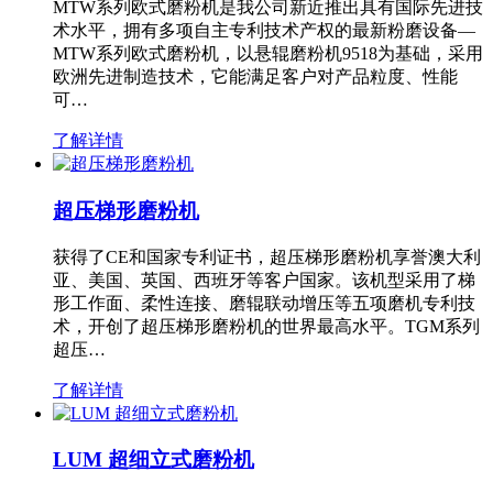
MTW系列欧式磨粉机是我公司新近推出具有国际先进技
术水平，拥有多项自主专利技术产权的最新粉磨设备—
MTW系列欧式磨粉机，以悬辊磨粉机9518为基础，采用
欧洲先进制造技术，它能满足客户对产品粒度、性能
可…
了解详情
超压梯形磨粉机
获得了CE和国家专利证书，超压梯形磨粉机享誉澳大利
亚、美国、英国、西班牙等客户国家。该机型采用了梯
形工作面、柔性连接、磨辊联动增压等五项磨机专利技
术，开创了超压梯形磨粉机的世界最高水平。TGM系列
超压…
了解详情
LUM 超细立式磨粉机