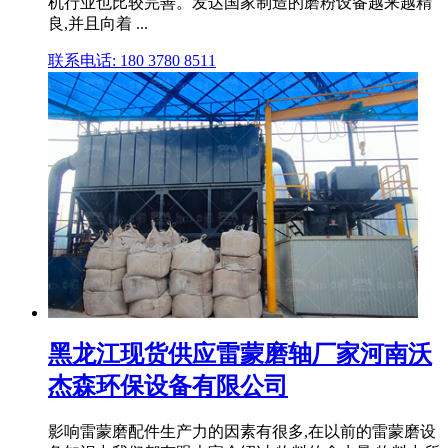
机行业也比较完善。发达国家制造的磨粉设备越来越精
良,并且向着 ...
联系电话: 180 3780 8511
黑龙江现货供应雷蒙磨轴厂家河南沃
杰森环保设备有限公司
影响雷蒙磨配件生产力的因素有很多,在以前的雷蒙磨设