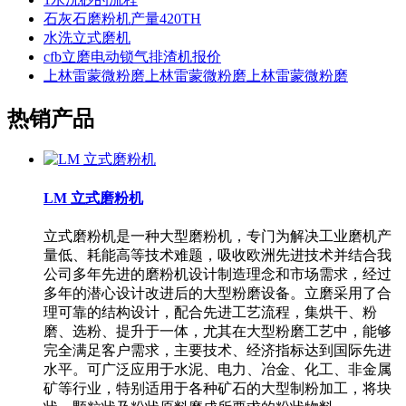
石灰石磨粉机产量420TH
水洗立式磨机
cfb立磨电动锁气排渣机报价
上林雷蒙微粉磨上林雷蒙微粉磨上林雷蒙微粉磨
热销产品
LM 立式磨粉机
立式磨粉机是一种大型磨粉机，专门为解决工业磨机产
量低、耗能高等技术难题，吸收欧洲先进技术并结合我
公司多年先进的磨粉机设计制造理念和市场需求，经过
多年的潜心设计改进后的大型粉磨设备。立磨采用了合
理可靠的结构设计，配合先进工艺流程，集烘干、粉
磨、选粉、提升于一体，尤其在大型粉磨工艺中，能够
完全满足客户需求，主要技术、经济指标达到国际先进
水平。可广泛应用于水泥、电力、冶金、化工、非金属
矿等行业，特别适用于各种矿石的大型制粉加工，将块