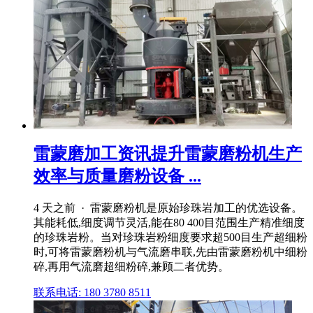
雷蒙磨加工资讯提升雷蒙磨粉机生产
效率与质量磨粉设备 ...
4 天之前 · 雷蒙磨粉机是原始珍珠岩加工的优选设备。
其能耗低,细度调节灵活,能在80 400目范围生产精准细度
的珍珠岩粉。当对珍珠岩粉细度要求超500目生产超细粉
时,可将雷蒙磨粉机与气流磨串联,先由雷蒙磨粉机中细粉
碎,再用气流磨超细粉碎,兼顾二者优势。
联系电话: 180 3780 8511