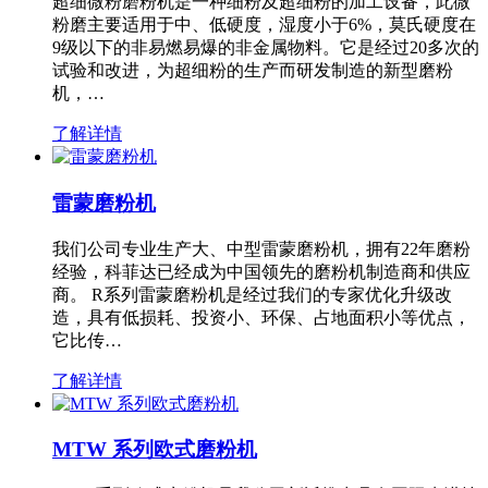
超细微粉磨粉机是一种细粉及超细粉的加工设备，此微
粉磨主要适用于中、低硬度，湿度小于6%，莫氏硬度在
9级以下的非易燃易爆的非金属物料。它是经过20多次的
试验和改进，为超细粉的生产而研发制造的新型磨粉
机，…
了解详情
雷蒙磨粉机
我们公司专业生产大、中型雷蒙磨粉机，拥有22年磨粉
经验，科菲达已经成为中国领先的磨粉机制造商和供应
商。 R系列雷蒙磨粉机是经过我们的专家优化升级改
造，具有低损耗、投资小、环保、占地面积小等优点，
它比传…
了解详情
MTW 系列欧式磨粉机