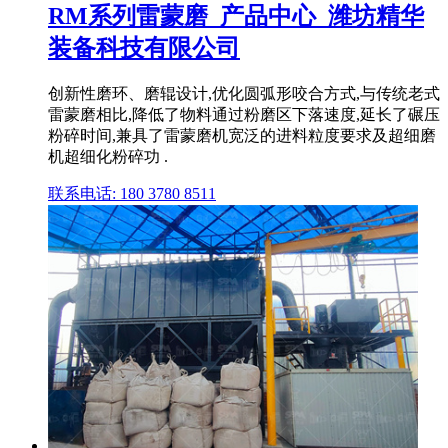
RM系列雷蒙磨_产品中心_潍坊精华
装备科技有限公司
创新性磨环、磨辊设计,优化圆弧形咬合方式,与传统老式
雷蒙磨相比,降低了物料通过粉磨区下落速度,延长了碾压
粉碎时间,兼具了雷蒙磨机宽泛的进料粒度要求及超细磨
机超细化粉碎功 .
联系电话: 180 3780 8511