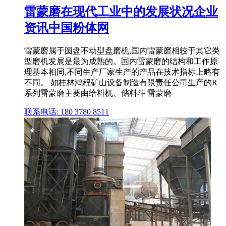
雷蒙磨在现代工业中的发展状况企业
资讯中国粉体网
雷蒙磨属于圆盘不动型盘磨机,国内雷蒙磨相较于其它类
型磨机发展是最为成熟的。国内雷蒙磨的结构和工作原
理基本相同,不同生产厂家生产的产品在技术指标上略有
不同。 如桂林鸿程矿山设备制造有限责任公司生产的R
系列雷蒙磨主要由给料机、储料斗 雷蒙磨
联系电话: 180 3780 8511