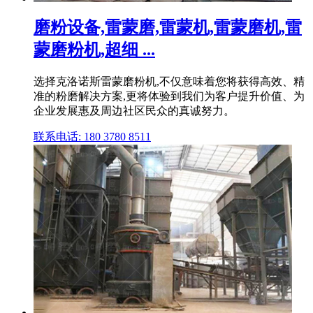
磨粉设备,雷蒙磨,雷蒙机,雷蒙磨机,雷
蒙磨粉机,超细 ...
选择克洛诺斯雷蒙磨粉机,不仅意味着您将获得高效、精
准的粉磨解决方案,更将体验到我们为客户提升价值、为
企业发展惠及周边社区民众的真诚努力。
联系电话: 180 3780 8511