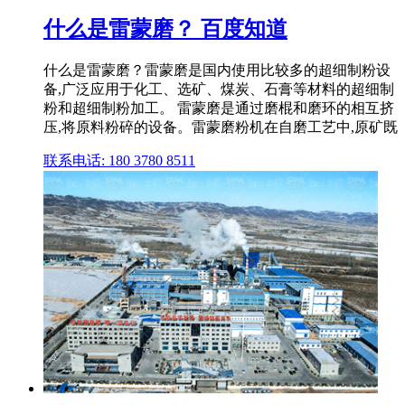
什么是雷蒙磨？ 百度知道
什么是雷蒙磨？雷蒙磨是国内使用比较多的超细制粉设
备,广泛应用于化工、选矿、煤炭、石膏等材料的超细制
粉和超细制粉加工。 雷蒙磨是通过磨棍和磨环的相互挤
压,将原料粉碎的设备。雷蒙磨粉机在自磨工艺中,原矿既
联系电话: 180 3780 8511