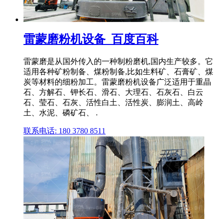
雷蒙磨粉机设备_百度百科
雷蒙磨是从国外传入的一种制粉磨机,国内生产较多。它
适用各种矿粉制备、煤粉制备,比如生料矿、石膏矿、煤
炭等材料的细粉加工。雷蒙磨粉机设备广泛适用于重晶
石、方解石、钾长石、滑石、大理石、石灰石、白云
石、莹石、石灰、活性白土、活性炭、膨润土、高岭
土、水泥、磷矿石、 .
联系电话: 180 3780 8511