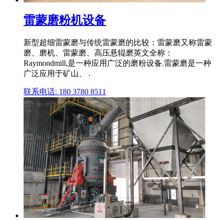
雷蒙磨粉机设备
新型超细雷蒙磨与传统雷蒙磨的比较：雷蒙磨又称雷蒙
磨、磨机、雷蒙磨、高压悬辊磨英文全称：
Raymondmill,是一种应用广泛的磨粉设备.雷蒙磨是一种
广泛应用于矿山、 .
联系电话: 180 3780 8511