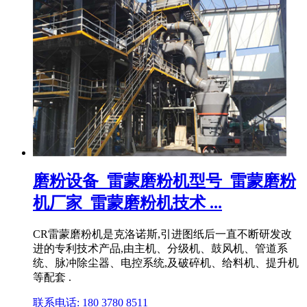
磨粉设备_雷蒙磨粉机型号_雷蒙磨粉
机厂家_雷蒙磨粉机技术 ...
CR雷蒙磨粉机是克洛诺斯,引进图纸后一直不断研发改
进的专利技术产品,由主机、分级机、鼓风机、管道系
统、脉冲除尘器、电控系统,及破碎机、给料机、提升机
等配套 .
联系电话: 180 3780 8511