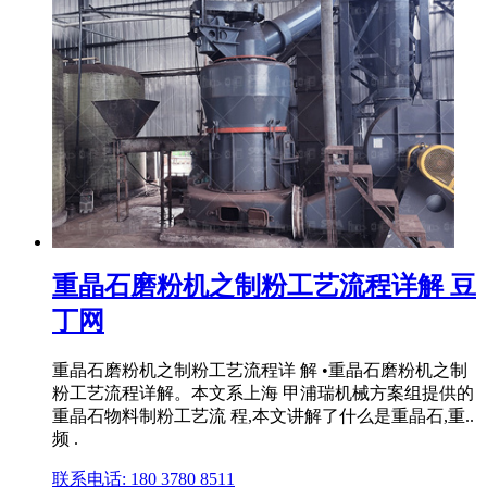
重晶石磨粉机之制粉工艺流程详解 豆
丁网
重晶石磨粉机之制粉工艺流程详 解 •重晶石磨粉机之制
粉工艺流程详解。本文系上海 甲浦瑞机械方案组提供的
重晶石物料制粉工艺流 程,本文讲解了什么是重晶石,重..
频 .
联系电话: 180 3780 8511