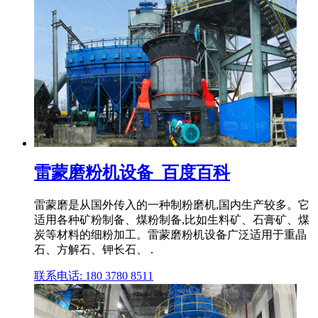
雷蒙磨粉机设备_百度百科
雷蒙磨是从国外传入的一种制粉磨机,国内生产较多。它
适用各种矿粉制备、煤粉制备,比如生料矿、石膏矿、煤
炭等材料的细粉加工。雷蒙磨粉机设备广泛适用于重晶
石、方解石、钾长石、 .
联系电话: 180 3780 8511