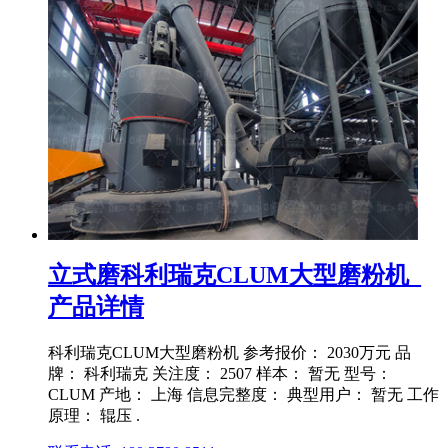
立式磨科利瑞克CLUM大型磨粉机_
产品详情
科利瑞克CLUM大型磨粉机 参考报价： 2030万元 品
牌： 科利瑞克 关注度： 2507 样本： 暂无 型号：
CLUM 产地： 上海 信息完整度： 典型用户： 暂无 工作
原理： 辊压 .