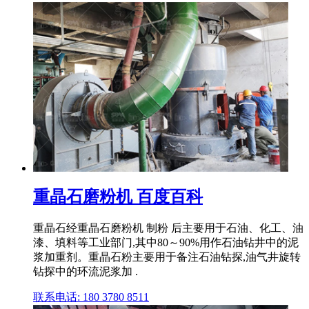
重晶石磨粉机 百度百科
重晶石经重晶石磨粉机 制粉 后主要用于石油、化工、油
漆、填料等工业部门,其中80～90%用作石油钻井中的泥
浆加重剂。重晶石粉主要用于备注石油钻探,油气井旋转
钻探中的环流泥浆加 .
联系电话: 180 3780 8511