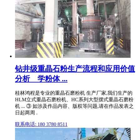
钻井级重晶石粉生产流程和应用价值
分析 _ 学粉体 ...
桂林鸿程是专业的重晶石磨粉机 生产厂家,我们生产的
HLM立式重晶石磨粉机、HC系列大型摆式重晶石磨粉
机 ... ③ 如涉及作品内容、版权等问题,请在作品发表之
日起两周 .
联系电话: 180 3780 8511