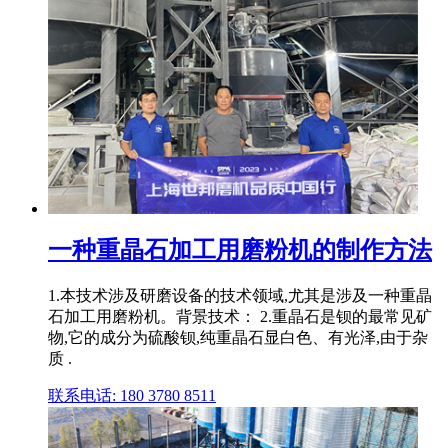
一种重晶石加工用磨粉机的制作方法
1.本技术涉及研磨设备的技术领域,尤其是涉及一种重晶
石加工用磨粉机。背景技术： 2.重晶石是钡的最常见矿
物,它的成分为硫酸钡,纯重晶石显白色、有光泽,由于杂
质 .
联系电话: 180 3780 8511