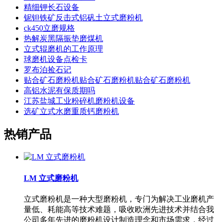
精细钾长石设备
铌钽铁矿反击式铝矾土立式磨粉机
ck450立磨规格
热解炭黑隔振垫磨煤机
立式辊磨机的工作原理
球磨机设备点检卡
罗布泊捡石记
贴合矿石磨粉机贴合矿石磨粉机贴合矿石磨粉机
高铝水泥有保质期吗
江苏盐城工业粉碎机磨粉机设备
选矿立式水磨重质钙磨粉机
热销产品
LM 立式磨粉机
立式磨粉机是一种大型磨粉机，专门为解决工业磨机产
量低、耗能高等技术难题，吸收欧洲先进技术并结合我
公司多年先进的磨粉机设计制造理念和市场需求，经过