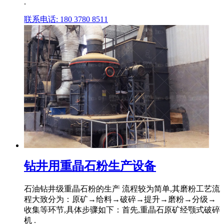
.
联系电话: 180 3780 8511
钻井用重晶石粉生产设备
石油钻井级重晶石粉的生产 流程较为简单,其磨粉工艺流
程大致分为：原矿→给料→破碎→提升→磨粉→分级→
收集等环节,具体步骤如下：首先,重晶石原矿经颚式破碎
机 .