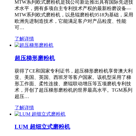
MTW系列欧式磨粉机是我公司新近推出具有国际先进技
术水平，拥有多项自主专利技术产权的最新粉磨设备—
MTW系列欧式磨粉机，以悬辊磨粉机9518为基础，采用
欧洲先进制造技术，它能满足客户对产品粒度、性能
可…
了解详情
超压梯形磨粉机
获得了CE和国家专利证书，超压梯形磨粉机享誉澳大利
亚、美国、英国、西班牙等客户国家。该机型采用了梯
形工作面、柔性连接、磨辊联动增压等五项磨机专利技
术，开创了超压梯形磨粉机的世界最高水平。TGM系列
超压…
了解详情
LUM 超细立式磨粉机