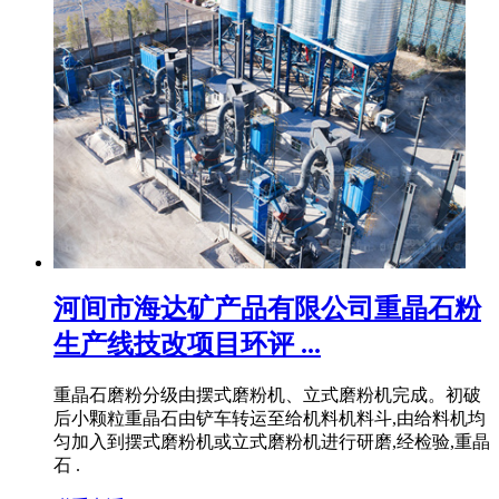
河间市海达矿产品有限公司重晶石粉
生产线技改项目环评 ...
重晶石磨粉分级由摆式磨粉机、立式磨粉机完成。初破
后小颗粒重晶石由铲车转运至给机料机料斗,由给料机均
匀加入到摆式磨粉机或立式磨粉机进行研磨,经检验,重晶
石 .