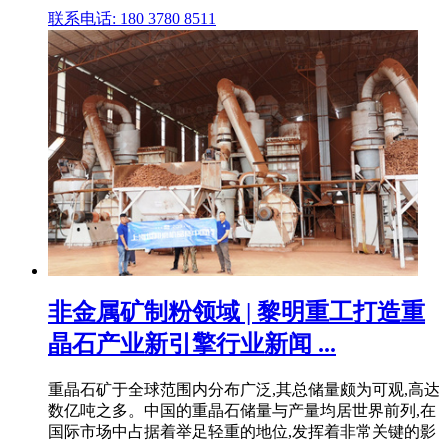
联系电话: 180 3780 8511
非金属矿制粉领域 | 黎明重工打造重
晶石产业新引擎行业新闻 ...
重晶石矿于全球范围内分布广泛,其总储量颇为可观,高达
数亿吨之多。中国的重晶石储量与产量均居世界前列,在
国际市场中占据着举足轻重的地位,发挥着非常关键的影