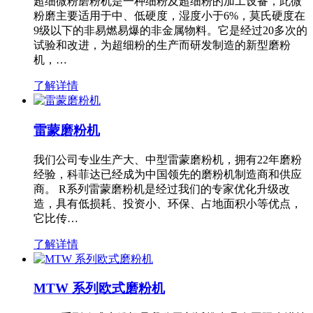
超细微粉磨粉机是一种细粉及超细粉的加工设备，此微
粉磨主要适用于中、低硬度，湿度小于6%，莫氏硬度在
9级以下的非易燃易爆的非金属物料。它是经过20多次的
试验和改进，为超细粉的生产而研发制造的新型磨粉
机，…
了解详情
雷蒙磨粉机
我们公司专业生产大、中型雷蒙磨粉机，拥有22年磨粉
经验，科菲达已经成为中国领先的磨粉机制造商和供应
商。 R系列雷蒙磨粉机是经过我们的专家优化升级改
造，具有低损耗、投资小、环保、占地面积小等优点，
它比传…
了解详情
MTW 系列欧式磨粉机