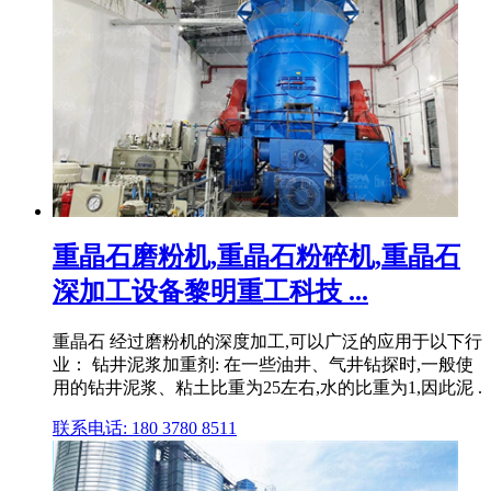
重晶石磨粉机,重晶石粉碎机,重晶石
深加工设备黎明重工科技 ...
重晶石 经过磨粉机的深度加工,可以广泛的应用于以下行
业： 钻井泥浆加重剂: 在一些油井、气井钻探时,一般使
用的钻井泥浆、粘土比重为25左右,水的比重为1,因此泥 .
联系电话: 180 3780 8511