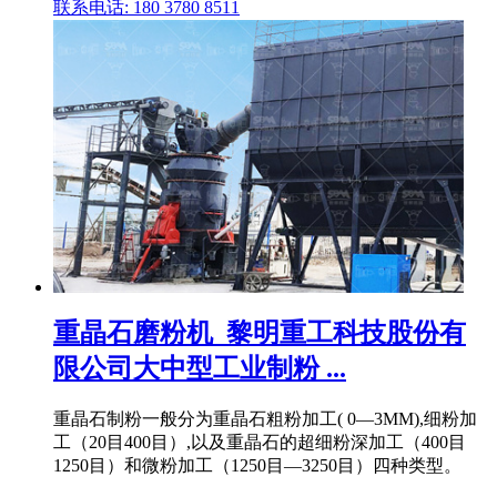
联系电话: 180 3780 8511
重晶石磨粉机_黎明重工科技股份有
限公司大中型工业制粉 ...
重晶石制粉一般分为重晶石粗粉加工( 0—3MM),细粉加
工（20目400目）,以及重晶石的超细粉深加工（400目
1250目）和微粉加工（1250目—3250目）四种类型。