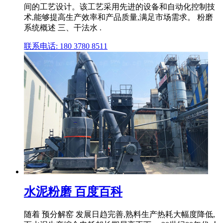
间的工艺设计。该工艺采用先进的设备和自动化控制技
术,能够提高生产效率和产品质量,满足市场需求。 粉磨
系统概述 三、干法水 .
联系电话: 180 3780 8511
水泥粉磨 百度百科
随着 预分解窑 发展日趋完善,熟料生产热耗大幅度降低,