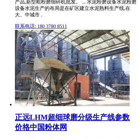
产品,新型粗粉磨细碎机批发。 ... 水泥粉磨设备水泥粉磨
设备水泥生产的布局是在矿区建立水泥熟料生产线,在
大、中城市 .
联系电话: 180 3780 8511
正远LHM超细球磨分级生产线参数
价格中国粉体网