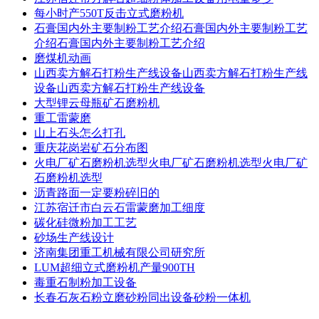
每小时产550T反击立式磨粉机
石膏国内外主要制粉工艺介绍石膏国内外主要制粉工艺
介绍石膏国内外主要制粉工艺介绍
磨煤机动画
山西卖方解石打粉生产线设备山西卖方解石打粉生产线
设备山西卖方解石打粉生产线设备
大型锂云母瓶矿石磨粉机
重工雷蒙磨
山上石头怎么打孔
重庆花岗岩矿石分布图
火电厂矿石磨粉机选型火电厂矿石磨粉机选型火电厂矿
石磨粉机选型
沥青路面一定要粉碎旧的
江苏宿迁市白云石雷蒙磨加工细度
碳化硅微粉加工工艺
砂场生产线设计
济南集团重工机械有限公司研究所
LUM超细立式磨粉机产量900TH
毒重石制粉加工设备
长春石灰石粉立磨砂粉同出设备砂粉一体机