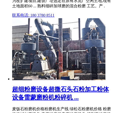
为改扩建项目,建设厂址选定在原有水泥厂空闲土地,现有
土地面积60 ... 熟料细碎加球磨的混合粉磨 工艺。产 .
联系电话: 180 3780 8511
超细粉磨设备超微石头石粉加工粉体
设备雷蒙磨粉机粉碎机 ...
麦饭石粉磨机价格粉磨机生产线 绿松石粉磨机价格 粉磨