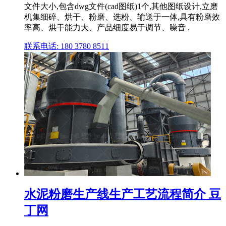
文件大小,包含dwg文件(cad图纸)1个,其他图纸设计,立磨
机集细碎、烘干、粉磨、选粉、输送于一体,具有粉磨效
率高、烘干能力大、产品细度易于调节、噪音 .
联系电话: 180 3780 8511
水泥粉磨生产线生产工艺流程简介 豆
丁网