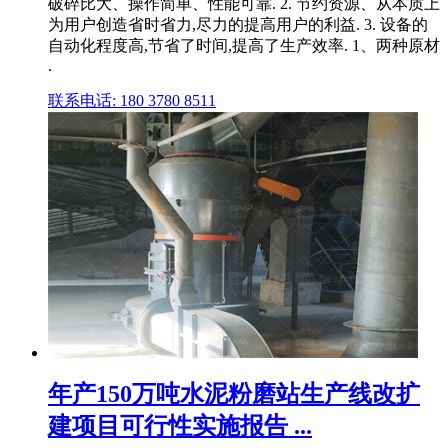
破碎比大、操作简单、性能可靠. 2. 节约资源、从本质上
为用户创造省时省力,尽力的提高用户的利益. 3. 设备的
自动化程度高,节省了时间,提高了生产效率. 1、两种原材
.
联系电话: 180 3780 8511
年产150万吨水泥粉磨站生产线改扩
建项目可行性实施报告 ...