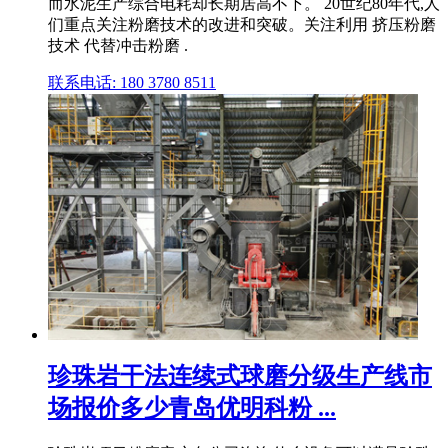
而水泥生产综合电耗却长期居高不下。 20世纪80年代,人
们重点关注粉磨技术的改进和突破。关注利用 挤压粉磨
技术 代替冲击粉磨 .
联系电话: 180 3780 8511
珍珠岩干法连续式球磨分级生产线市
场报价多少青岛优明科粉 ...