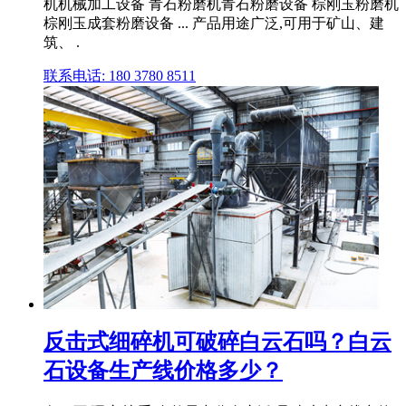
机机械加工设备 青石粉磨机青石粉磨设备 棕刚玉粉磨机
棕刚玉成套粉磨设备 ... 产品用途广泛,可用于矿山、建
筑、 .
联系电话: 180 3780 8511
反击式细碎机可破碎白云石吗？白云
石设备生产线价格多少？