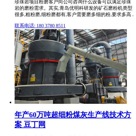
珍珠岩项目粉磨客户向公司咨询什么设备可以满足珍珠
岩的磨粉需求。其实,青岛优明科研发的矿石磨粉机类型
很多,粗粉磨,细粉磨都有,客户需要磨多细的粉,要求多高 .
联系电话: 180 3780 8511
年产60万吨超细粉煤灰生产线技术方
案 豆丁网