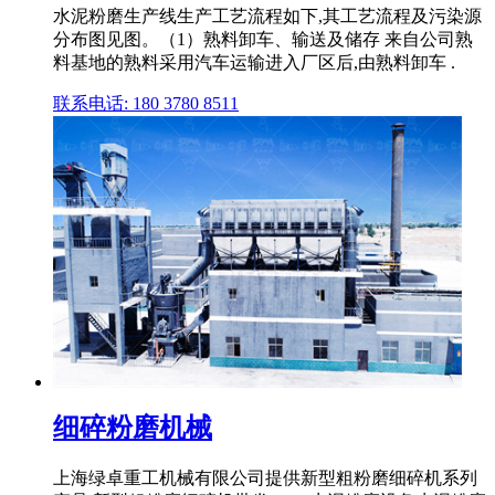
水泥粉磨生产线生产工艺流程如下,其工艺流程及污染源
分布图见图。（1）熟料卸车、输送及储存 来自公司熟
料基地的熟料采用汽车运输进入厂区后,由熟料卸车 .
联系电话: 180 3780 8511
细碎粉磨机械
上海绿卓重工机械有限公司提供新型粗粉磨细碎机系列