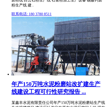
磨粉线 白云石粉生产线 石膏粉加工生产设备 碳酸钙磨
粉生产线 建 .
联系电话: 180 3780 8511
年产150万吨水泥粉磨站改扩建生产
线建设工程可行性研究报告 ...
某鑫丰水泥有限责任公司年产150万吨水泥粉磨站生产线