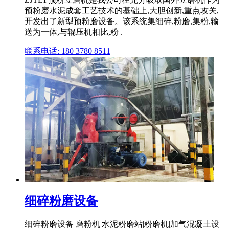
预粉磨水泥成套工艺技术的基础上,大胆创新,重点攻关,
开发出了新型预粉磨设备。该系统集细碎,粉磨,集粉,输
送为一体,与辊压机相比,粉 .
联系电话: 180 3780 8511
细碎粉磨设备
细碎粉磨设备 磨粉机|水泥粉磨站|粉磨机|加气混凝土设