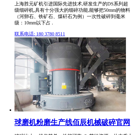
上海胜元矿机引进国际先进技术,研发生产的DS系列超
级细碎机,具有十分强大的细碎功能,能够把50mm的物料
（河卵石、铁矿石、煤矸石为例）一次性破碎到毫米
级：10mm以下占 .
联系电话: 180 3780 8511
球磨机粉磨生产线佰辰机械破碎官网