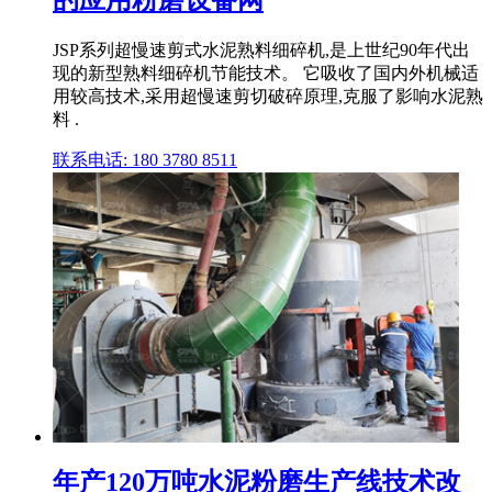
的应用粉磨设备网
JSP系列超慢速剪式水泥熟料细碎机,是上世纪90年代出
现的新型熟料细碎机节能技术。 它吸收了国内外机械适
用较高技术,采用超慢速剪切破碎原理,克服了影响水泥熟
料 .
联系电话: 180 3780 8511
年产120万吨水泥粉磨生产线技术改