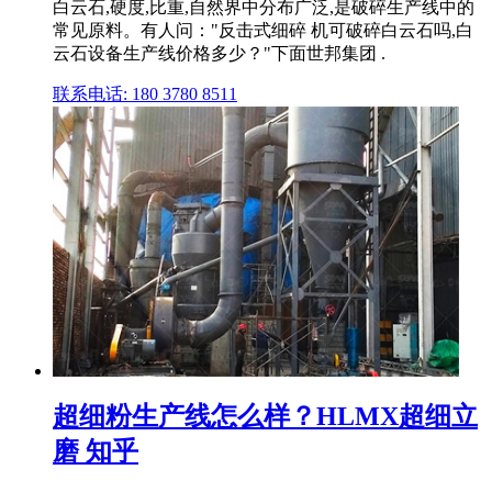
白云石,硬度,比重,自然界中分布广泛,是破碎生产线中的
常见原料。有人问："反击式细碎 机可破碎白云石吗,白
云石设备生产线价格多少？"下面世邦集团 .
联系电话: 180 3780 8511
超细粉生产线怎么样？HLMX超细立
磨 知乎