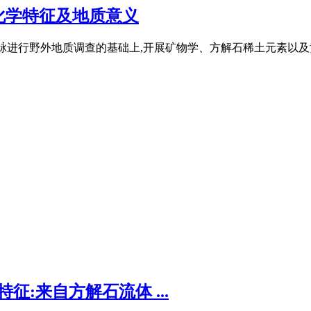
化学特征及地质意义
脉进行野外地质调查的基础上,开展矿物学、方解石稀土元素以及黄
征:来自方解石流体 ...