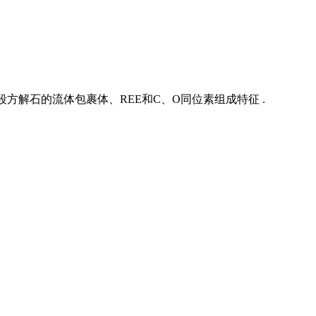
方解石的流体包裹体、REE和C、O同位素组成特征 .