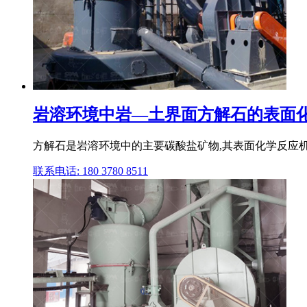
岩溶环境中岩—土界面方解石的表面
方解石是岩溶环境中的主要碳酸盐矿物,其表面化学反应机
联系电话: 180 3780 8511