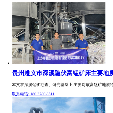
贵州遵义市深溪隐伏富锰矿床主要地质
本文在深溪锰矿勘查、研究基础上,主要对该富锰矿地质特
联系电话: 180 3780 8511