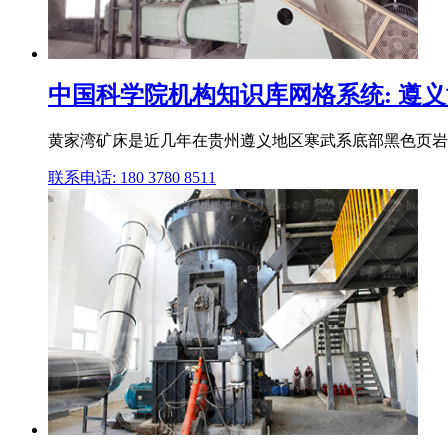
中国科学院机构知识库网格系统: 遵义黄家
黄家湾矿床是近几年在贵州遵义地区寒武系底部黑色页岩中
联系电话: 180 3780 8511