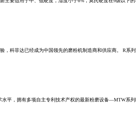
磨主要适用于中、低硬度，湿度小于6%，莫氏硬度在9级以下的
经验，科菲达已经成为中国领先的磨粉机制造商和供应商。 R系
术水平，拥有多项自主专利技术产权的最新粉磨设备—MTW系列欧