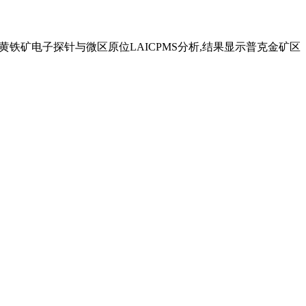
铁矿电子探针与微区原位LAICPMS分析,结果显示普克金矿区