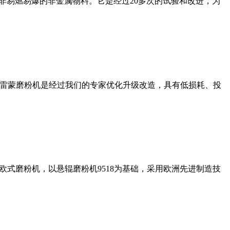
非易燃易爆的非金属物料。它是经过20多次的试验和改进，为
列雷蒙磨粉机是经过我们的专家优化升级改造，具有低损耗、投
式磨粉机，以悬辊磨粉机9518为基础，采用欧洲先进制造技