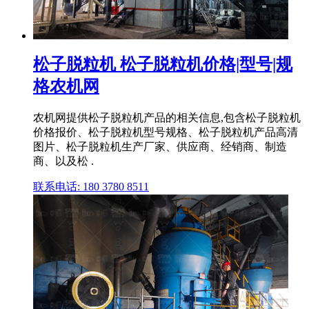
松子脱粒机 松子脱粒机价格|型号|规
格农机网
农机网提供松子脱粒机产品的相关信息,包含松子脱粒机
价格报价、松子脱粒机型号规格、松子脱粒机产品高清
图片、松子脱粒机生产厂家、供应商、经销商、制造
商、以及松 .
联系电话: 180 3780 8511