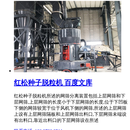
红松种子脱粒机 百度文库
红松种子脱粒机所述的网筛分离装置包括上层网筛和下
层网筛,上层网筛的长度小于下层网筛的长度,位于下凹板
下侧的网筛较宽于位于风机下侧的网筛,所述的上层网筛
上设有上层网筛隔板和上层网筛出料口,下层网筛未端设
有出料口,靠近出料口的下层网筛设在所述