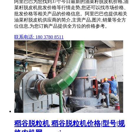
阿里巴巴为您找到37个今日最新的油菜籽脱皮机价格,油
菜籽脱皮机批发价格等行情走势,您还可以找市场价格、
批发价格等相关产品的价格信息。阿里巴巴也提供相关
油菜籽脱皮机供应商的简介,主营产品,图片,销量等全方
位信息,为您订购产品提供全方位的价格参考。
联系电话: 180 3780 8511
稻谷脱粒机 稻谷脱粒机价格|型号|规