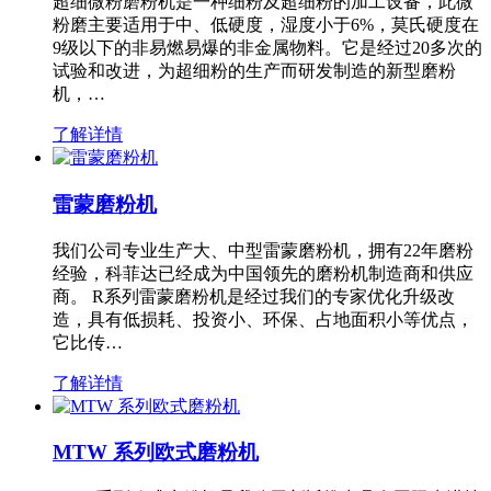
超细微粉磨粉机是一种细粉及超细粉的加工设备，此微
粉磨主要适用于中、低硬度，湿度小于6%，莫氏硬度在
9级以下的非易燃易爆的非金属物料。它是经过20多次的
试验和改进，为超细粉的生产而研发制造的新型磨粉
机，…
了解详情
雷蒙磨粉机
我们公司专业生产大、中型雷蒙磨粉机，拥有22年磨粉
经验，科菲达已经成为中国领先的磨粉机制造商和供应
商。 R系列雷蒙磨粉机是经过我们的专家优化升级改
造，具有低损耗、投资小、环保、占地面积小等优点，
它比传…
了解详情
MTW 系列欧式磨粉机