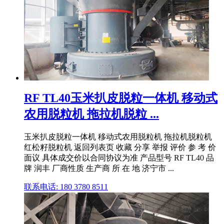
RF TL40玉米扒皮脱粒一体机 移动式
农用脱粒机 拖拉机脱粒 ...
玉米扒皮脱粒一体机 移动式农用脱粒机 拖拉机脱粒机
红松籽脱粒机 返回列表页 收藏 分享 举报 评价 参 考 价
面议 具体成交价以合同协议为准 产品型号 RF TL40 品
牌 润丰 厂商性质 生产商 所 在 地 济宁市 ...
联系电话: 180 3780 8511