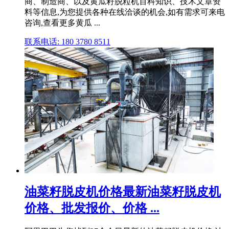
商、制造商、以及黄瓜籽脱粒机百科知识、技术文章资
料等信息,为您提供各种在线洽谈的机会,如有需求可来电
咨询,查看更多黄瓜 ...
联系电话: 180 3780 8511
油菜籽脱皮机价格最新油菜籽脱皮机
价格、批发报价、价格 ...