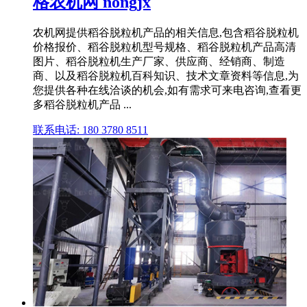
格农机网 nongjx
农机网提供稻谷脱粒机产品的相关信息,包含稻谷脱粒机
价格报价、稻谷脱粒机型号规格、稻谷脱粒机产品高清
图片、稻谷脱粒机生产厂家、供应商、经销商、制造
商、以及稻谷脱粒机百科知识、技术文章资料等信息,为
您提供各种在线洽谈的机会,如有需求可来电咨询,查看更
多稻谷脱粒机产品 ...
联系电话: 180 3780 8511