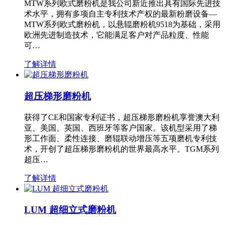
MTW系列欧式磨粉机是我公司新近推出具有国际先进技
术水平，拥有多项自主专利技术产权的最新粉磨设备—
MTW系列欧式磨粉机，以悬辊磨粉机9518为基础，采用
欧洲先进制造技术，它能满足客户对产品粒度、性能
可…
了解详情
超压梯形磨粉机
获得了CE和国家专利证书，超压梯形磨粉机享誉澳大利
亚、美国、英国、西班牙等客户国家。该机型采用了梯
形工作面、柔性连接、磨辊联动增压等五项磨机专利技
术，开创了超压梯形磨粉机的世界最高水平。TGM系列
超压…
了解详情
LUM 超细立式磨粉机