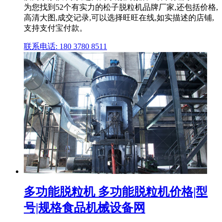
为您找到52个有实力的松子脱粒机品牌厂家,还包括价格,
高清大图,成交记录,可以选择旺旺在线,如实描述的店铺,
支持支付宝付款。
联系电话: 180 3780 8511
多功能脱粒机 多功能脱粒机价格|型
号|规格食品机械设备网