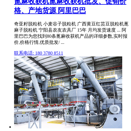
蓖麻收获机蓖麻收获机批发、促销价
格、产地货源 阿里巴巴
奇亚籽脱粒机 小麦谷子脱粒机 广西黄豆红芸豆脱粒机蓖
麻子脱粒机 宁阳县农友农具厂 15年 月均发货速度 ... 阿
里巴巴为您找到80条蓖麻收获机产品的详细参数,实时报
价,价格行情,优质批发/ ...
联系电话: 180 3780 8511