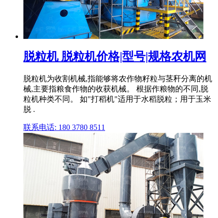
脱粒机 脱粒机价格|型号|规格农机网
脱粒机为收割机械,指能够将农作物籽粒与茎秆分离的机
械,主要指粮食作物的收获机械。 根据作粮物的不同,脱
粒机种类不同。 如"打稻机"适用于水稻脱粒；用于玉米
脱 .
联系电话: 180 3780 8511