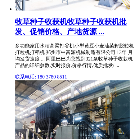
牧草种子收获机牧草种子收获机批
发、促销价格、产地货源 ...
多功能家用水稻高粱打谷机小型黄豆小麦油菜籽脱粒机
打粒机打稻机 郑州市中富源机械制造有限公司 13年 月
均发货速度 ... 阿里巴巴为您找到321条牧草种子收获机
产品的详细参数,实时报价,价格行情,优质批发/ ...
联系电话: 180 3780 8511