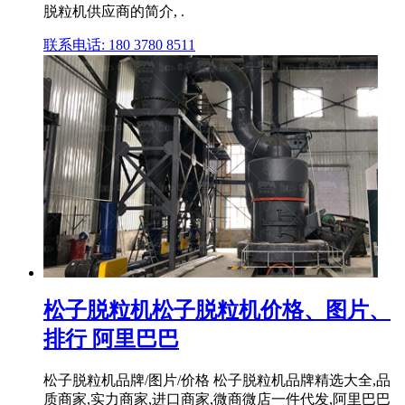
脱粒机供应商的简介, .
联系电话: 180 3780 8511
松子脱粒机松子脱粒机价格、图片、
排行 阿里巴巴
松子脱粒机品牌/图片/价格 松子脱粒机品牌精选大全,品
质商家,实力商家,进口商家,微商微店一件代发,阿里巴巴