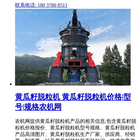
联系电话: 180 3780 8511
黄瓜籽脱粒机 黄瓜籽脱粒机价格|型
号|规格农机网
农机网提供黄瓜籽脱粒机产品的相关信息,包含黄瓜籽脱
粒机价格报价、黄瓜籽脱粒机型号规格、黄瓜籽脱粒机
产品高清图片、黄瓜籽脱粒机生产厂家、供应商、经销