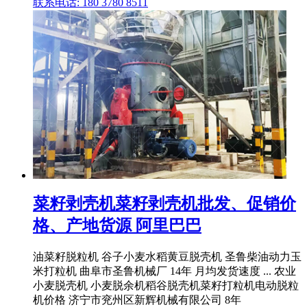
联系电话: 180 3780 8511
菜籽剥壳机菜籽剥壳机批发、促销价
格、产地货源 阿里巴巴
油菜籽脱粒机 谷子小麦水稻黄豆脱壳机 圣鲁柴油动力玉
米打粒机 曲阜市圣鲁机械厂 14年 月均发货速度 ... 农业
小麦脱壳机 小麦脱余机稻谷脱壳机菜籽打粒机电动脱粒
机价格 济宁市兖州区新辉机械有限公司 8年